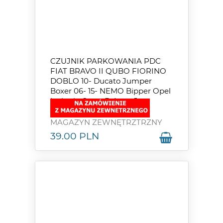
CZUJNIK PARKOWANIA PDC
FIAT BRAVO II QUBO FIORINO
DOBLO 10- Ducato Jumper
Boxer 06- 15- NEMO Bipper Opel
Insignia Corsa D Astra J
MAGAZYN ZEWNĘTRZTRZNY
39.00
PLN