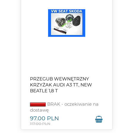
PRZEGUB WEWNĘTRZNY
KRZYŻAK AUDI A3 TT, NEW
BEATLE 1,8 T
BRAK - oczekiwanie na
dostawę
97.00
PLN
117.00 PLN