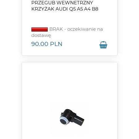
PRZEGUB WEWNETRZNY
KRZYŻAK AUDI Q5 A5 A4 B8
BRAK - oczekiwanie na
dostawę
90.00
PLN