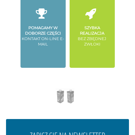
POMAGAMY W
SZYBKA
DOBORZE CZĘŚCI
REALIZACJA
KONTAKT ON-LINE E-
BEZ ZBĘDNEJ
MAIL
ZWŁOKI