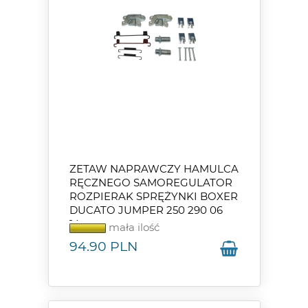
ZETAW NAPRAWCZY HAMULCA
RĘCZNEGO SAMOREGULATOR
ROZPIERAK SPRĘŻYNKI BOXER
DUCATO JUMPER 250 290 06
14-
mała ilość
94.90
PLN