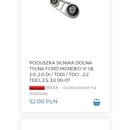
PODUSZKA SILNIKA DOLNA
TYLNA FORD MONDEO III 1.8,
2.0, 2.0 DI / TDDI / TDCI , 2.2
TDCI, 2.5, 3.0 00-07
BRAK - oczekiwanie na
dostawę
52.00
PLN