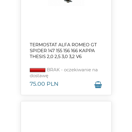
TERMOSTAT ALFA ROMEO GT
SPIDER 147 155 156 166 KAPPA
THESIS 2,0 2,5 3,0 3,2 V6
BRAK - oczekiwanie na
dostawę
75.00
PLN