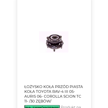
ŁOŻYSKO KOŁA PRZÓD PIASTA
KOŁA TOYOTA RAV-4 III 05-
AURIS 06- COROLLA SCION TC
11- /30 ZĘBÓW/
Produkt na