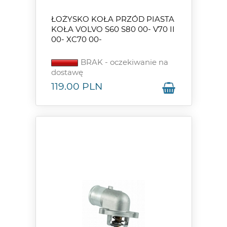
ŁOŻYSKO KOŁA PRZÓD PIASTA
KOŁA VOLVO S60 S80 00- V70 II
00- XC70 00-
BRAK - oczekiwanie na
dostawę
119.00
PLN