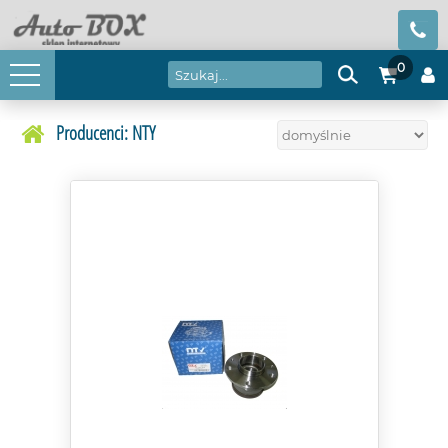
0
Producenci: NTY