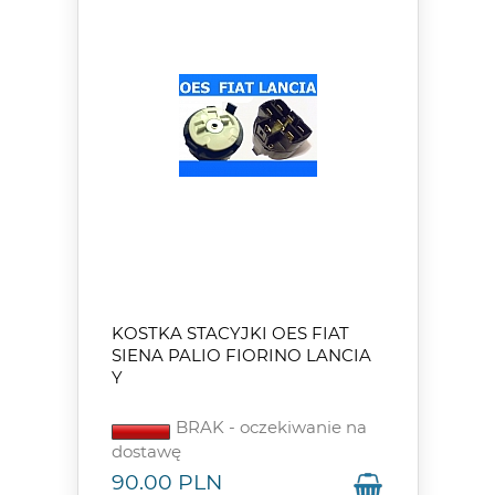
KOSTKA STACYJKI OES FIAT
SIENA PALIO FIORINO LANCIA
Y
BRAK - oczekiwanie na
dostawę
90.00
PLN