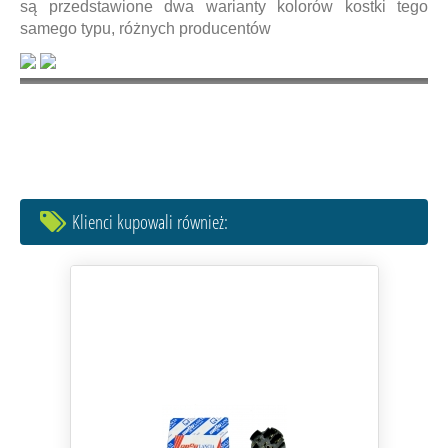
są przedstawione dwa warianty kolorów kostki tego
samego typu, różnych producentów
Klienci kupowali również: