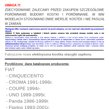
UWAGA !!!
ZDECYDOWANIE ZALECAMY PRZED ZAKUPEM SZCZEGÓŁOWE
PORÓWNANIE BUDOWY KOSTKI I PORÓWNANIE. W WW
MODELACH STOSOWANO DWIE WERSJE KOSTEK I NIE PASUJĄ
W ZAMIAN.
Fabrycznie nowa
elektryczna kostka stacyjki zapłonu
Przybliżone dane katalogowe producenta:
FIAT
- CINQUECENTO
- CROMA 1991-1996r.
- COUPE 1994r-
- UNO 1989-1995r.
- Panda 1986-1999r.
- Fiorino 1993-2001r.