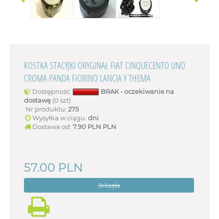
KOSTKA STACYJKI ORYGINAŁ FIAT CINQUECENTO UNO
CROMA PANDA FIORINO LANCIA Y THEMA
Dostępność:
BRAK - oczekiwanie na
dostawę
(0 szt)
Nr produktu:
275
Wysyłka w ciągu:
dni
Dostawa od:
7.90 PLN
PLN
57.00
PLN