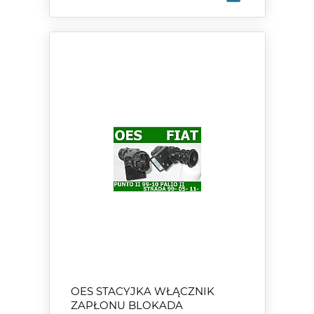
OES STACYJKA WŁĄCZNIK
ZAPŁONU BLOKADA