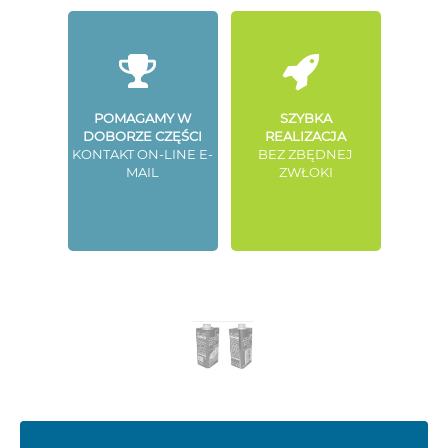
POMAGAMY W
SZYBKA
DOBORZE CZĘŚCI
REALIZACJA
KONTAKT ON-LINE E-
BEZ ZBĘDNEJ
MAIL
ZWŁOKI