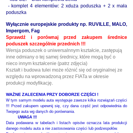
-
komplet 4 elementów: 2 xduża poduszka + 2 x mała
poduszka
Wyłącznie europejskie produkty np. RUVILLE, MALO,
Impergom, Fag
Sprawdź i porównaj przed zakupem średnice
poduszek szczególnie przednich !!!
Wersja poduszek o uniwersalnnym kształcie, zastępują
inne odmiany o tej samej średnicy, które mogą być o
nieco innym kształcenie (patrz zdjęcia)
Kształt i budowa tulei może różnić się od oryginalnej ze
względu na wprowadzoną przez FIATa w okresie
produkcji modyfikację.
WAŻNE ZALECENIA PRZY DOBORZE CZĘŚCI !
W tym samym modelu auta występuje zawsze kilka rozwiązań części
!!! Przed zakupem upewnij się, czy dana część jest odpowiednia do
Twojego auta wg danych do porównania.
UWAGA !!!
Data podawana w tabelach i listach opisów oznacza lata produkcji
danego modelu auta a nie zastosowania części lub podzespołów.