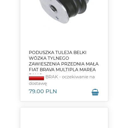
PODUSZKA TULEJA BELKI
WÓZKA TYLNEGO
ZAWIESZENIA PRZEDNIA MAŁA
FIAT BRAVA MULTIPLA MAREA
PALIO
BRAK - oczekiwanie na
dostawę
79.00
PLN