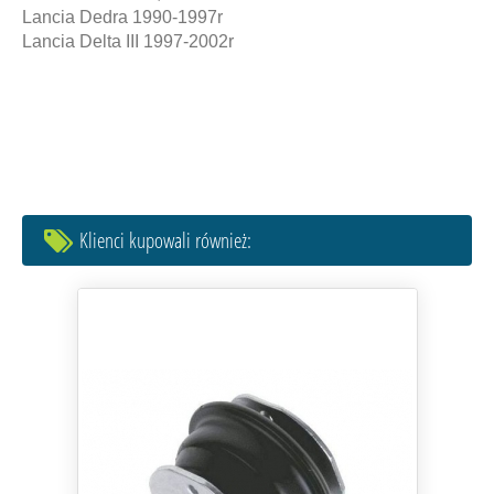
Lancia Dedra 1990-1997r
Lancia Delta III 1997-2002r
Klienci kupowali również: