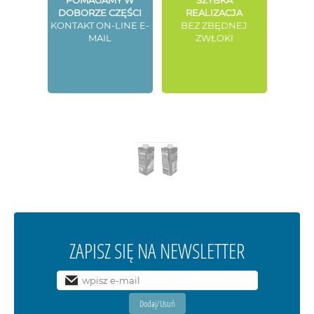
POMAGAMY W
SZYBKA
DOBORZE CZĘŚCI
REALIZACJA
KONTAKT ON-LINE E-
BEZ ZBĘDNEJ
MAIL
ZWŁOKI
ZAPISZ SIĘ NA NEWSLETTER