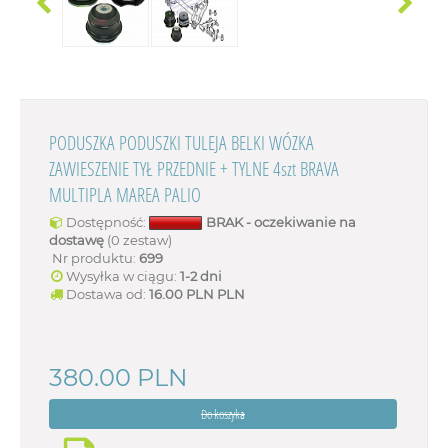
PODUSZKA PODUSZKI TULEJA BELKI WÓZKA
ZAWIESZENIE TYŁ PRZEDNIE + TYLNE 4szt BRAVA
MULTIPLA MAREA PALIO
Dostępność:
BRAK - oczekiwanie na
dostawę
(0 zestaw)
Nr produktu:
699
Wysyłka w ciągu:
1-2 dni
Dostawa od:
16.00 PLN
PLN
380.00
PLN