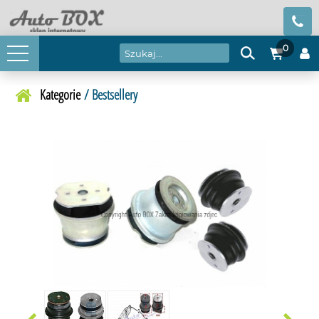
0
Kategorie
/ Bestsellery