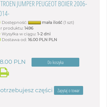
ITROEN JUMPER PEUGEOT BOXER 2006-
014-
Dostępność:
mała ilość
(1 szt)
r produktu:
1496
Wysyłka w ciągu:
1-2 dni
Dostawa od:
16.00 PLN
PLN
8.00
PLN
otrzebujesz części