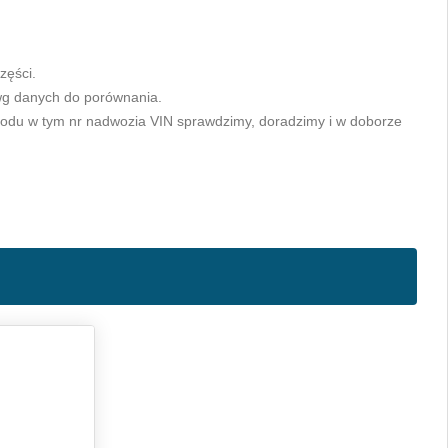
zęści.
wg danych do porównania.
odu w tym nr nadwozia VIN sprawdzimy, doradzimy i w doborze