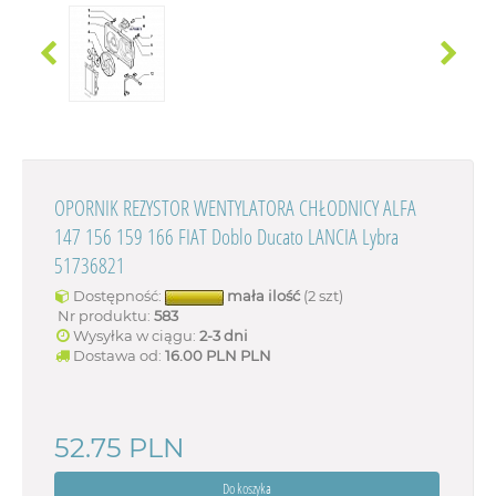
OPORNIK REZYSTOR WENTYLATORA CHŁODNICY ALFA
147 156 159 166 FIAT Doblo Ducato LANCIA Lybra
51736821
Dostępność:
mała ilość
(2 szt)
Nr produktu:
583
Wysyłka w ciągu:
2-3 dni
Dostawa od:
16.00 PLN
PLN
52.75
PLN