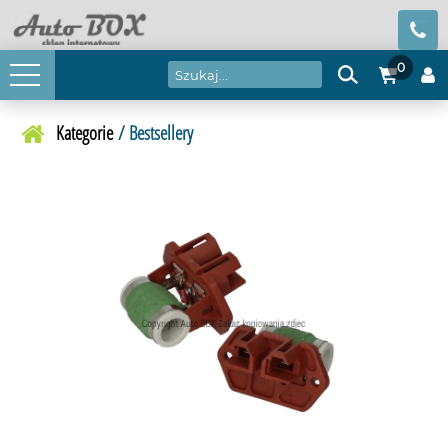
0
Kategorie
/ Bestsellery