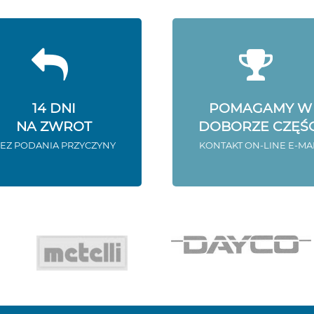
14 DNI
POMAGAMY W
NA ZWROT
DOBORZE CZĘŚC
EZ PODANIA PRZYCZYNY
KONTAKT ON-LINE E-MA