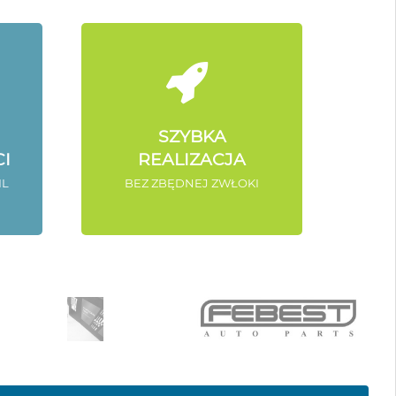
SZYBKA
I
REALIZACJA
IL
BEZ ZBĘDNEJ ZWŁOKI