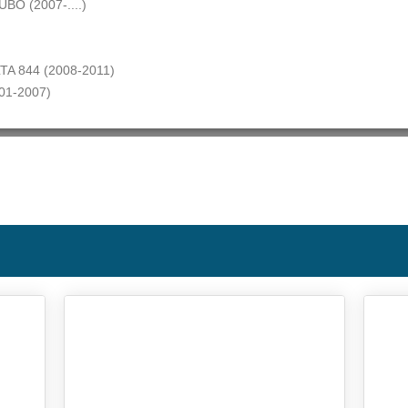
BO (2007-....)
A 844 (2008-2011)
01-2007)