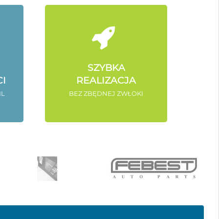
SZYBKA
I
REALIZACJA
IL
BEZ ZBĘDNEJ ZWŁOKI