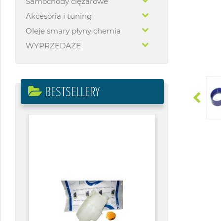
Samochody ciężarowe
Akcesoria i tuning
Oleje smary płyny chemia
WYPRZEDAŻE
BESTSELLERY