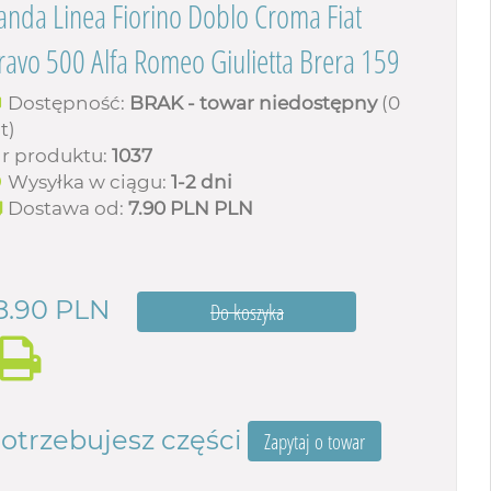
anda Linea Fiorino Doblo Croma Fiat
ravo 500 Alfa Romeo Giulietta Brera 159
Dostępność:
BRAK - towar niedostępny
(0
t)
r produktu:
1037
Wysyłka w ciągu:
1-2 dni
Dostawa od:
7.90 PLN
PLN
8.90
PLN
otrzebujesz części