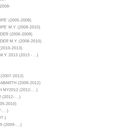
 2008-
PE' (2005-2008)
E' M.Y. (2008-2010)
DER (2006-2008)
ER M.Y. (2008-2010)
(2010-2013)
.Y. 2013 (2013 - ...)
(2007-2012)
 ABARTH (2008-2012)
 MY2012 (2012-....)
(2012-....)
05-2010)
....)
7-)
(2009-....)