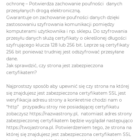
ochronę – Potwierdza zachowanie poufności danych
przesyłanych drogą elektroniczną.
Gwarantuje on zachowanie poufności danych dzięki
zastosowaniu szyfrowania komunikacji pomiędzy
komputerami użytkownika i np. sklepu. Do szyfrowania
przesyłu danych służą certyfikaty o określonej długości
szyfrującego klucza 128 lub 256 bit. Leprze są certyfikaty
256 bit ponieważ trudniej jest odszyfrować przesyłane
dane.
Jak sprawdzić, czy strona jest zabezpieczona
certyfikatem?
Najprostszy sposób aby upewnić się czy strona na której
się znajdujesz jest zabezpieczona certyfikatem SSL jest
weryfikacja adresu strony a konkretnie chodzi nam o
“http” przypadku stroy nie posiadającej certyfikatu
zobaczysz https://nazwastrony.pl, natomiast adres strony
zabezpieczonej certyfikatem będzie wyglądał następująco
https://twojastrona.pl. Potwierdzeniem tego, że strona na
której się znajdujesz jest zabezpieczona certyfikatem SSL