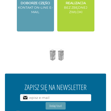
DOBORZE CZĘŚCI
REALIZACJA
KONTAKT ON-LINE E-
BEZ ZBĘDNEJ
MAIL
ZWŁOKI
ZAPISZ SIĘ NA NEWSLETTER