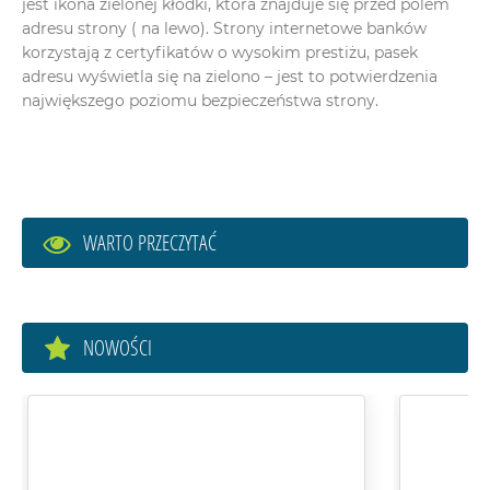
jest ikona zielonej kłódki, która znajduje się przed polem
adresu strony ( na lewo). Strony internetowe banków
korzystają z certyfikatów o wysokim prestiżu, pasek
adresu wyświetla się na zielono – jest to potwierdzenia
największego poziomu bezpieczeństwa strony.
WARTO PRZECZYTAĆ
NOWOŚCI