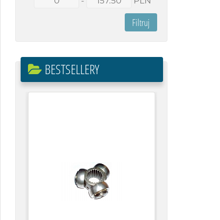
-
PLN
BESTSELLERY