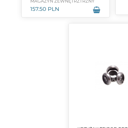
MAGAZYN ZEWNĘTRZTRZNY
157.50
PLN