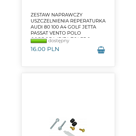
ZESTAW NAPRAWCZY
USZCZELNIENIA REPERATURKA
AUDI 80 100 A4 GOLF JETTA
PASSAT VENTO POLO
CORDOBA IBIZA TOLEDO
dostępny
16.00
PLN