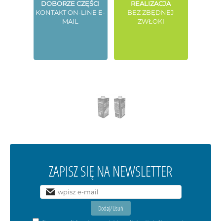
DOBORZE CZĘŚCI
REALIZACJA
KONTAKT ON-LINE E-
BEZ ZBĘDNEJ
MAIL
ZWŁOKI
ZAPISZ SIĘ NA NEWSLETTER