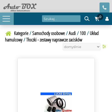
0
Kategorie
/
Samochody osobowe
/
Audi
/
100
/
Układ
hamulcowy
/
Tłoczki - zestawy naprawcze zacisków