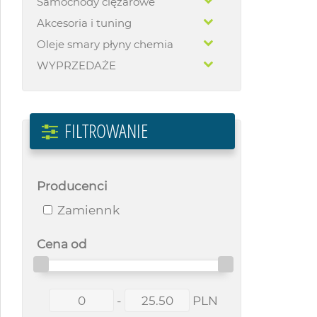
Samochody ciężarowe
Akcesoria i tuning
Oleje smary płyny chemia
WYPRZEDAŻE
FILTROWANIE
Producenci
Zamiennk
Cena od
-
PLN