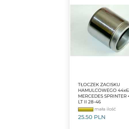
TŁOCZEK ZACISKU
HAMULCOWEGO 44x6
MERCEDES SPRINTER 
LT II 28-46
mała ilość
25.50
PLN