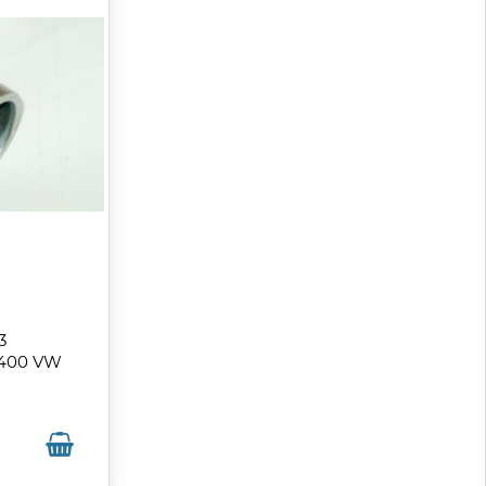
3
400 VW