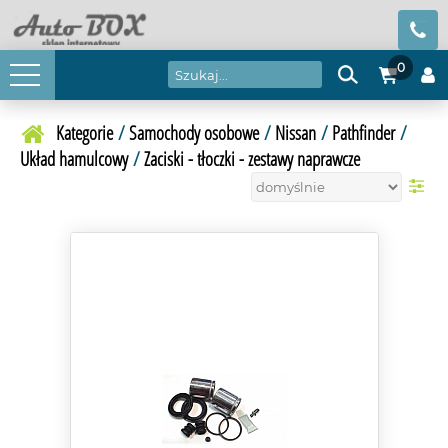
0
Kategorie
/
Samochody osobowe
/
Nissan
/
Pathfinder
/
Układ hamulcowy
/
Zaciski - tłoczki - zestawy naprawcze