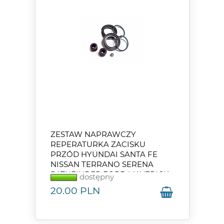
ZESTAW NAPRAWCZY
REPERATURKA ZACISKU
PRZÓD HYUNDAI SANTA FE
NISSAN TERRANO SERENA
PATHFINDER FORD MAVERICK
dostępny
20.00
PLN