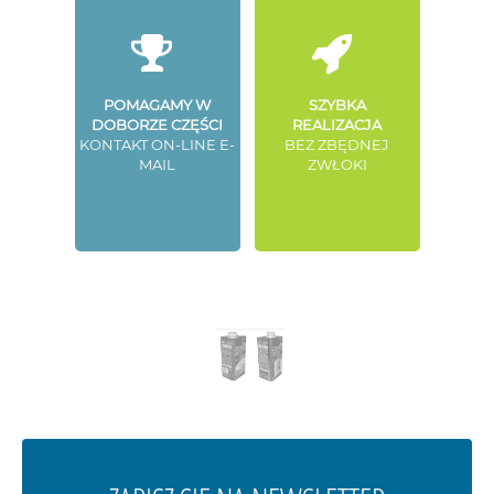
POMAGAMY W
SZYBKA
DOBORZE CZĘŚCI
REALIZACJA
KONTAKT ON-LINE E-
BEZ ZBĘDNEJ
MAIL
ZWŁOKI