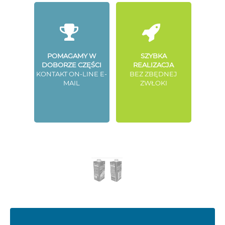
POMAGAMY W
SZYBKA
DOBORZE CZĘŚCI
REALIZACJA
KONTAKT ON-LINE E-
BEZ ZBĘDNEJ
MAIL
ZWŁOKI