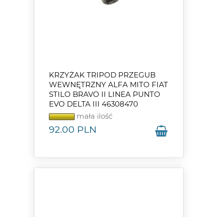
KRZYŻAK TRIPOD PRZEGUB
WEWNĘTRZNY ALFA MITO FIAT
STILO BRAVO II LINEA PUNTO
EVO DELTA III 46308470
mała ilość
92.00
PLN