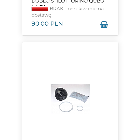
DOBLO STILO FIORINO QUBO
LINEA
BRAK - oczekiwanie na
dostawę
90.00
PLN