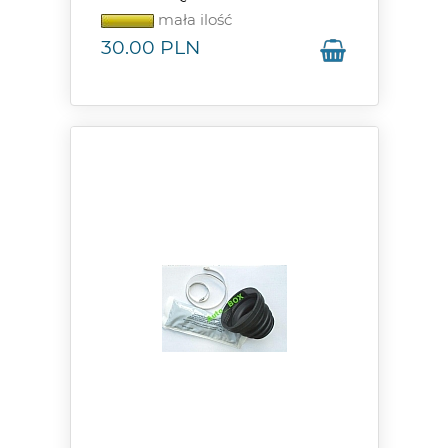
mała ilość
30.00
PLN