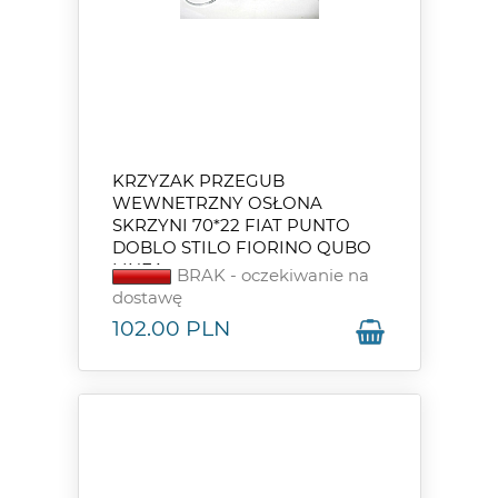
KRZYZAK PRZEGUB
WEWNETRZNY OSŁONA
SKRZYNI 70*22 FIAT PUNTO
DOBLO STILO FIORINO QUBO
LINEA
BRAK - oczekiwanie na
dostawę
102.00
PLN