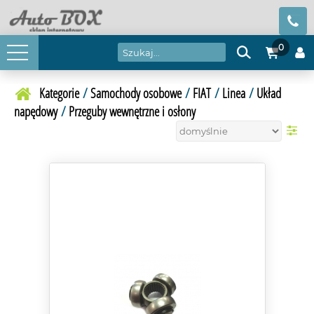
0
Kategorie
/
Samochody osobowe
/
FIAT
/
Linea
/
Układ
napędowy
/
Przeguby wewnętrzne i osłony