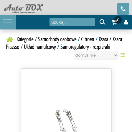
0
Kategorie
/
Samochody osobowe
/
Citroen
/
Xsara / Xsara
Picasso
/
Układ hamulcowy
/
Samoregulatory - rozpieraki