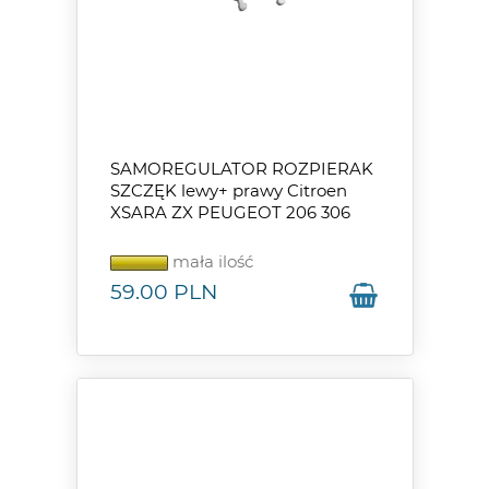
SAMOREGULATOR ROZPIERAK
SZCZĘK lewy+ prawy Citroen
XSARA ZX PEUGEOT 206 306
mała ilość
59.00
PLN