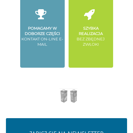
POMAGAMY W
SZYBKA
DOBORZE CZĘŚCI
REALIZACJA
KONTAKT ON-LINE E-
BEZ ZBĘDNEJ
MAIL
ZWŁOKI