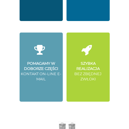
POMAGAMY W
SZYBKA
DOBORZE CZĘŚCI
REALIZACJA
KONTAKT ON-LINE E-
BEZ ZBĘDNEJ
MAIL
ZWŁOKI