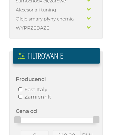
Samochody ciężarowe
Akcesoria i tuning
Oleje smary płyny chemia
WYPRZEDAŻE
FILTROWANIE
Producenci
Fast Italy
Zamiennk
Cena od