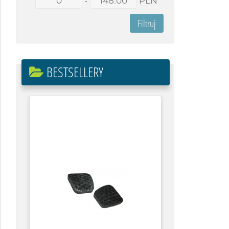
-
PLN
BESTSELLERY