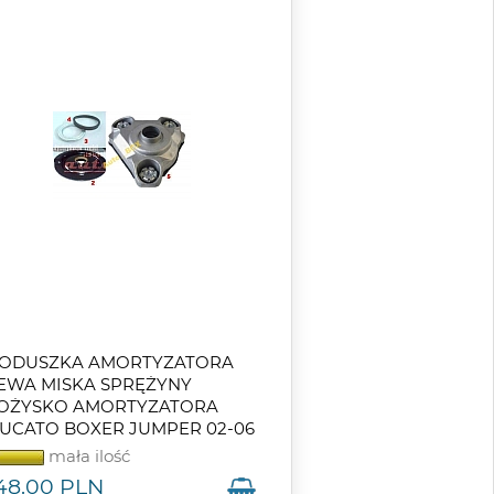
ODUSZKA AMORTYZATORA
EWA MISKA SPRĘŻYNY
OŻYSKO AMORTYZATORA
UCATO BOXER JUMPER 02-06
mała ilość
48.00
PLN