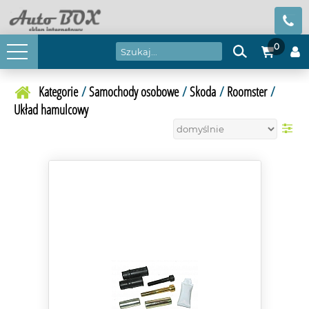
0
Kategorie
/
Samochody osobowe
/
Skoda
/
Roomster
/
Układ hamulcowy