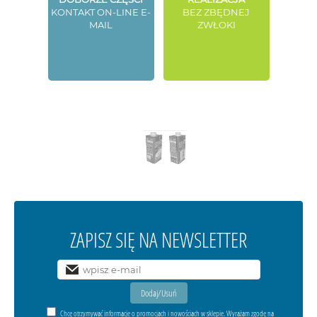
KONTAKT ON-LINE E-
BEZ ZBĘDNEJ
MAIL
ZWŁOKI
ZAPISZ SIĘ NA NEWSLETTER
Chcę otrzymywać informacje o promocjach i nowościach w sklepie. Wyrażam zgodę na