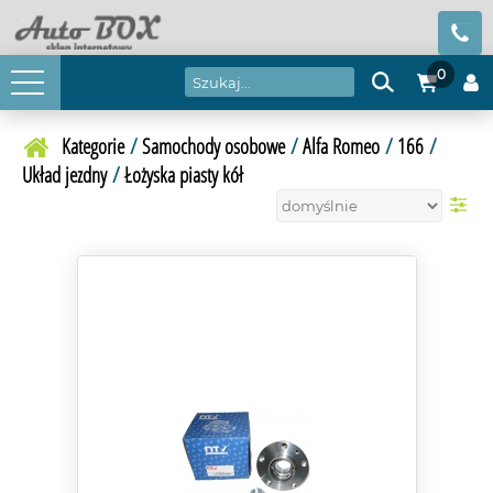
0
Kategorie
/
Samochody osobowe
/
Alfa Romeo
/
166
/
Układ jezdny
/
Łożyska piasty kół