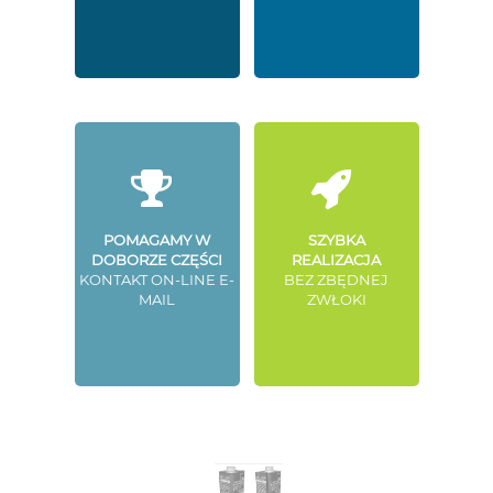
POMAGAMY W
SZYBKA
DOBORZE CZĘŚCI
REALIZACJA
KONTAKT ON-LINE E-
BEZ ZBĘDNEJ
MAIL
ZWŁOKI