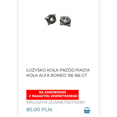
ŁOŻYSKO KOŁA PRZÓD PIASTA
KOŁA ALFA ROMEO 156 166 GT
MAGAZYN ZEWNĘTRZTRZNY
85.00
PLN