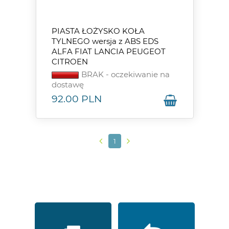
PIASTA ŁOŻYSKO KOŁA
TYLNEGO wersja z ABS EDS
ALFA FIAT LANCIA PEUGEOT
CITROEN
BRAK - oczekiwanie na
dostawę
92.00
PLN
1