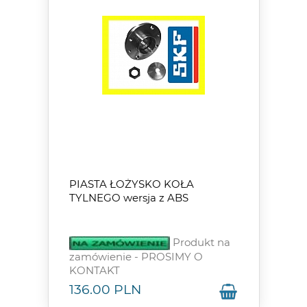
PIASTA ŁOŻYSKO KOŁA
TYLNEGO wersja z ABS
Produkt na
zamówienie - PROSIMY O
KONTAKT
136.00
PLN