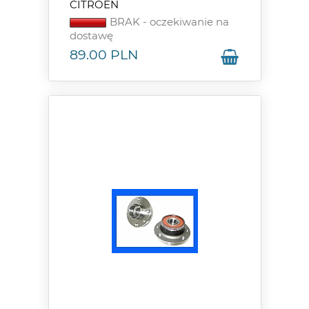
CITROEN
BRAK - oczekiwanie na
dostawę
89.00
PLN