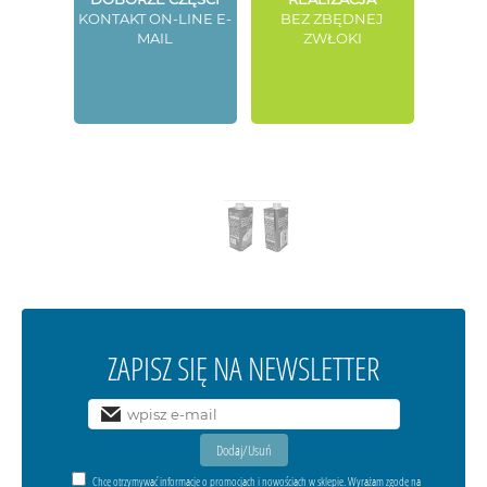
KONTAKT ON-LINE E-
BEZ ZBĘDNEJ
MAIL
ZWŁOKI
ZAPISZ SIĘ NA NEWSLETTER
Chcę otrzymywać informacje o promocjach i nowościach w sklepie. Wyrażam zgodę na