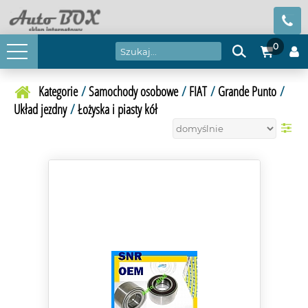
0
Kategorie
/
Samochody osobowe
/
FIAT
/
Grande Punto
/
Układ jezdny
/
Łożyska i piasty kół