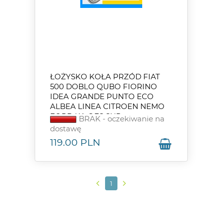
ŁOŻYSKO KOŁA PRZÓD FIAT
500 DOBLO QUBO FIORINO
IDEA GRANDE PUNTO ECO
ALBEA LINEA CITROEN NEMO
FORD KA OES SNR
BRAK - oczekiwanie na
dostawę
119.00
PLN
1