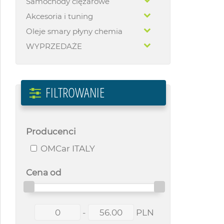
Samochody ciężarowe
Akcesoria i tuning
Oleje smary płyny chemia
WYPRZEDAŻE
FILTROWANIE
Producenci
OMCar ITALY
Cena od
-
PLN