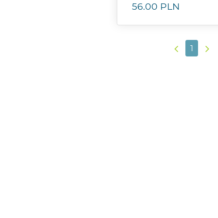
56.00
PLN
1