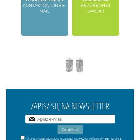
KONTAKT ON-LINE E-
BEZ ZBĘDNEJ
MAIL
ZWŁOKI
ZAPISZ SIĘ NA NEWSLETTER
Chcę otrzymywać informacje o promocjach i nowościach w sklepie. Wyrażam zgodę na