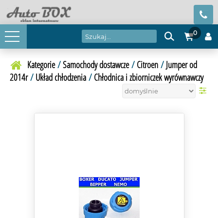
0
Kategorie
/
Samochody dostawcze
/
Citroen
/
Jumper od
2014r
/
Układ chłodzenia
/
Chłodnica i zbiorniczek wyrównawczy