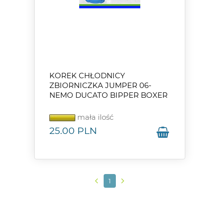
KOREK CHŁODNICY
ZBIORNICZKA JUMPER 06-
NEMO DUCATO BIPPER BOXER
mała ilość
25.00
PLN
1