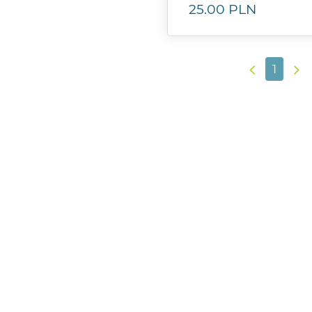
25.00
PLN
1