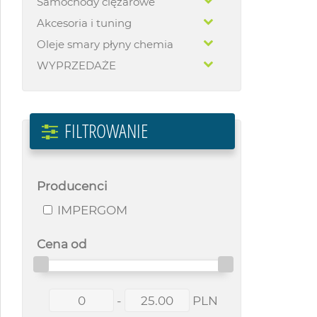
Samochody ciężarowe
Akcesoria i tuning
Oleje smary płyny chemia
WYPRZEDAŻE
FILTROWANIE
Producenci
IMPERGOM
Cena od
-
PLN