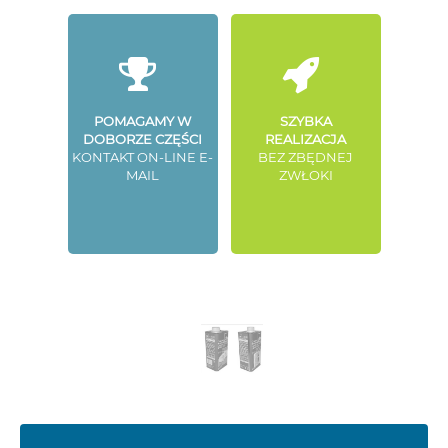
POMAGAMY W
SZYBKA
DOBORZE CZĘŚCI
REALIZACJA
KONTAKT ON-LINE E-
BEZ ZBĘDNEJ
MAIL
ZWŁOKI