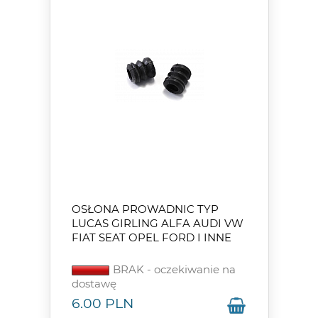
OSŁONA PROWADNIC TYP
LUCAS GIRLING ALFA AUDI VW
FIAT SEAT OPEL FORD I INNE
BRAK - oczekiwanie na
dostawę
6.00
PLN