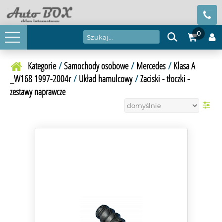
0
Kategorie
/
Samochody osobowe
/
Mercedes
/
Klasa A
_W168 1997-2004r
/
Układ hamulcowy
/
Zaciski - tłoczki -
zestawy naprawcze