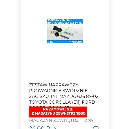
ZESTAW NAPRAWCZY
PROWADNICE SWORZNIE
ZACISKU TYŁ MAZDA 626 87-02
TOYOTA COROLLA (E11) FORD
PROBE I 2.2 88>93
MAGAZYN ZEWNĘTRZTRZNY
24.00
PLN