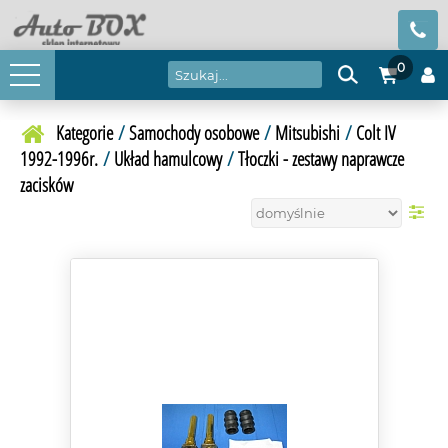
0
Kategorie
/
Samochody osobowe
/
Mitsubishi
/
Colt IV
1992-1996r.
/
Układ hamulcowy
/
Tłoczki - zestawy naprawcze
zacisków