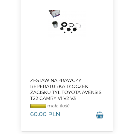
ZESTAW NAPRAWCZY
REPERATURKA TŁOCZEK
ZACISKU TYŁ TOYOTA AVENSIS
T22 CAMRY V1 V2 V3
mała ilość
60.00
PLN