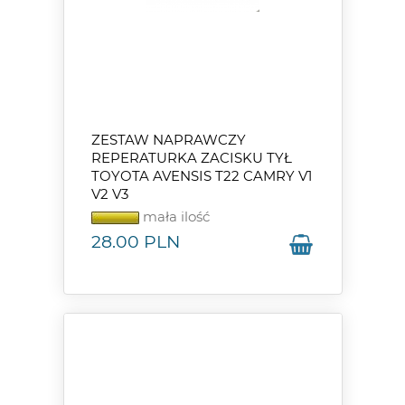
ZESTAW NAPRAWCZY
REPERATURKA ZACISKU TYŁ
TOYOTA AVENSIS T22 CAMRY V1
V2 V3
mała ilość
28.00
PLN