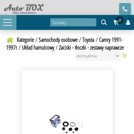
0
Kategorie
/
Samochody osobowe
/
Toyota
/
Camry 1991-
1997r
/
Układ hamulcowy
/
Zaciski - tłoczki - zestawy naprawcze