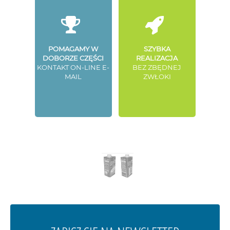
POMAGAMY W
SZYBKA
DOBORZE CZĘŚCI
REALIZACJA
KONTAKT ON-LINE E-
BEZ ZBĘDNEJ
MAIL
ZWŁOKI