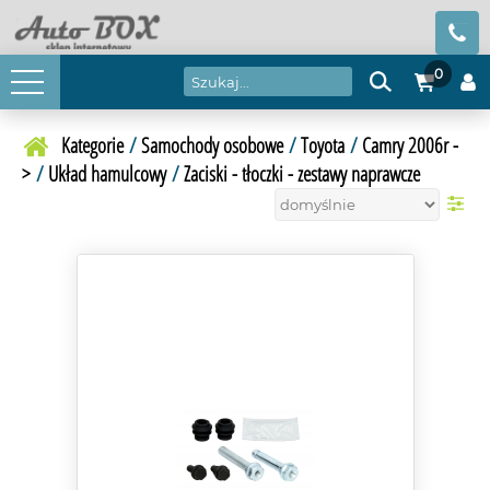
0
Kategorie
/
Samochody osobowe
/
Toyota
/
Camry 2006r -
>
/
Układ hamulcowy
/
Zaciski - tłoczki - zestawy naprawcze