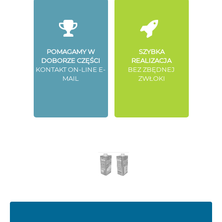
POMAGAMY W
SZYBKA
DOBORZE CZĘŚCI
REALIZACJA
KONTAKT ON-LINE E-
BEZ ZBĘDNEJ
MAIL
ZWŁOKI