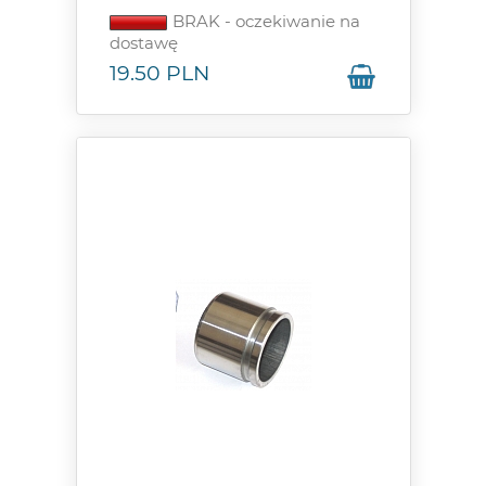
BRAK - oczekiwanie na
dostawę
19.50
PLN