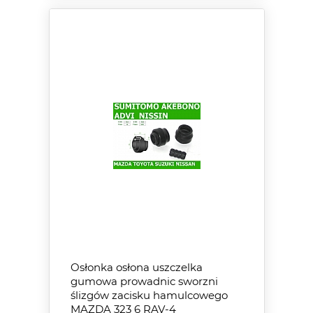
Osłonka osłona uszczelka
gumowa prowadnic sworzni
ślizgów zacisku hamulcowego
MAZDA 323 6 RAV-4