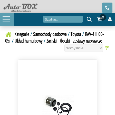
0
Kategorie
/
Samochody osobowe
/
Toyota
/
RAV-4 II 00-
05r
/
Układ hamulcowy
/
Zaciski - tłoczki - zestawy naprawcze