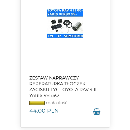
ZESTAW NAPRAWCZY
REPERATURKA TŁOCZEK
ZACISKU TYŁ TOYOTA RAV 4 II
YARIS VERSO
mała ilość
44.00
PLN