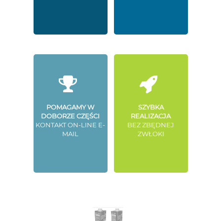
POMAGAMY W
SZYBKA
DOBORZE CZĘŚCI
REALIZACJA
KONTAKT ON-LINE E-
BEZ ZBĘDNEJ
MAIL
ZWŁOKI