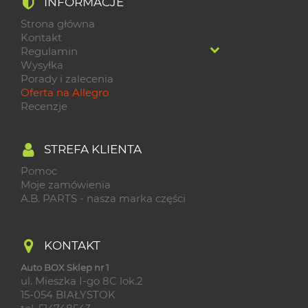
INFORMACJE
Strona główna
Kontakt
Regulamin
Wysyłka
Porady i zalecenia
Oferta na Allegro
Recenzje
STREFA KLIENTA
Pomoc
Moje zamówienia
A.B. PARTS - nasza marka części
KONTAKT
Auto BOX Sklep nr 1
ul. Mieszka I-go 8C lok.2
15-054 BIAŁYSTOK