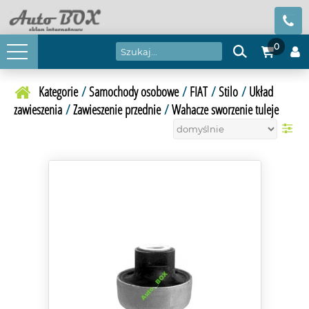
0
Kategorie
/
Samochody osobowe
/
FIAT
/
Stilo
/
Układ
zawieszenia
/
Zawieszenie przednie
/
Wahacze sworzenie tuleje