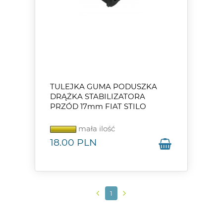
TULEJKA GUMA PODUSZKA
DRĄŻKA STABILIZATORA
PRZÓD 17mm FIAT STILO
mała ilość
18.00
PLN
1