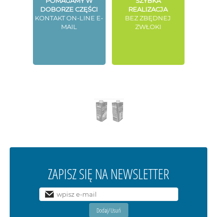
POMAGAMY W
SZYBKA
DOBORZE CZĘŚCI
REALIZACJA
KONTAKT ON-LINE E-
BEZ ZBĘDNEJ
MAIL
ZWŁOKI
ZAPISZ SIĘ NA NEWSLETTER