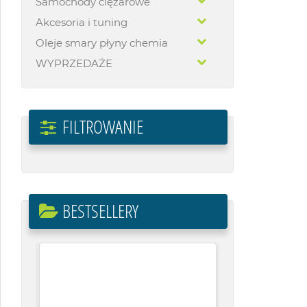
Samochody ciężarowe
Akcesoria i tuning
Oleje smary płyny chemia
WYPRZEDAŻE
FILTROWANIE
BESTSELLERY