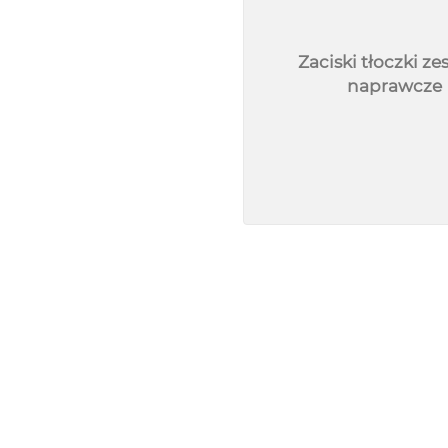
Zaciski tłoczki z
naprawcze