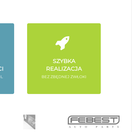
SZYBKA
I
REALIZACJA
IL
BEZ ZBĘDNEJ ZWŁOKI