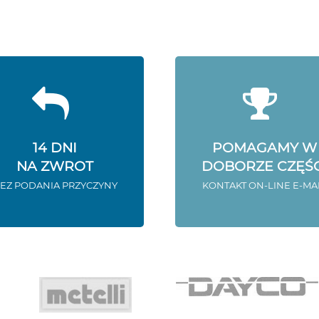
14 DNI
POMAGAMY W
NA ZWROT
DOBORZE CZĘŚC
EZ PODANIA PRZYCZYNY
KONTAKT ON-LINE E-MA