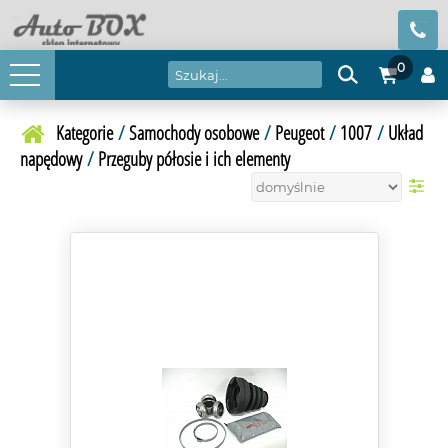
0
Kategorie
/
Samochody osobowe
/
Peugeot
/
1007
/
Układ
napędowy
/
Przeguby półosie i ich elementy