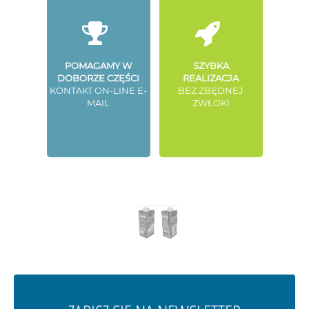
POMAGAMY W
SZYBKA
DOBORZE CZĘŚCI
REALIZACJA
KONTAKT ON-LINE E-
BEZ ZBĘDNEJ
MAIL
ZWŁOKI