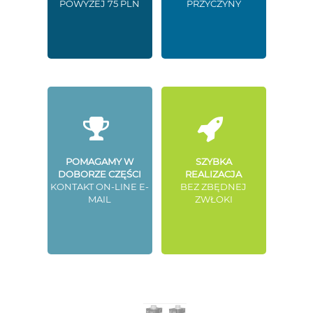
POWYŻEJ 75 PLN
PRZYCZYNY
POMAGAMY W
SZYBKA
DOBORZE CZĘŚCI
REALIZACJA
KONTAKT ON-LINE E-
BEZ ZBĘDNEJ
MAIL
ZWŁOKI