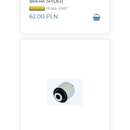
BRERA SPIDER
mała ilość
62.00
PLN