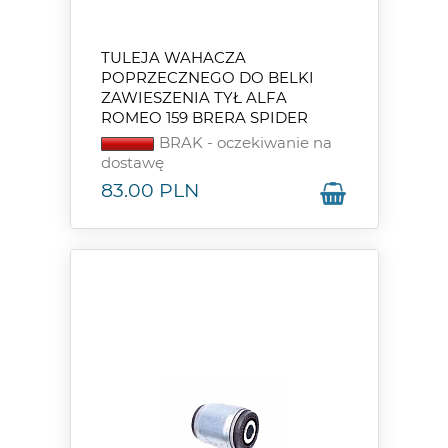
TULEJA WAHACZA
POPRZECZNEGO DO BELKI
ZAWIESZENIA TYŁ ALFA
ROMEO 159 BRERA SPIDER
BRAK - oczekiwanie na
dostawę
83.00
PLN