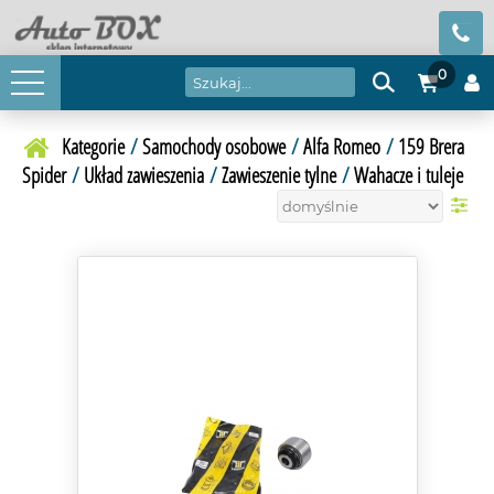
0
Kategorie
/
Samochody osobowe
/
Alfa Romeo
/
159 Brera
Spider
/
Układ zawieszenia
/
Zawieszenie tylne
/
Wahacze i tuleje