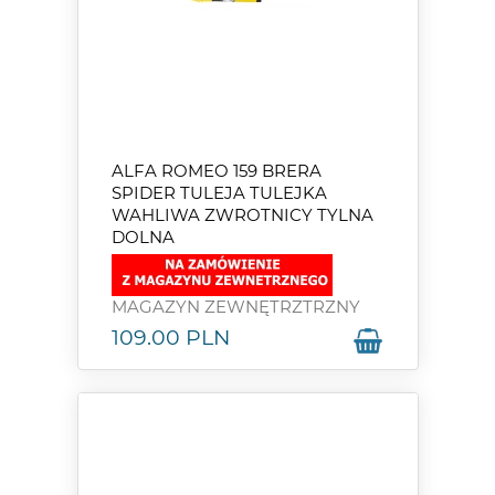
ALFA ROMEO 159 BRERA
SPIDER TULEJA TULEJKA
WAHLIWA ZWROTNICY TYLNA
DOLNA
MAGAZYN ZEWNĘTRZTRZNY
109.00
PLN