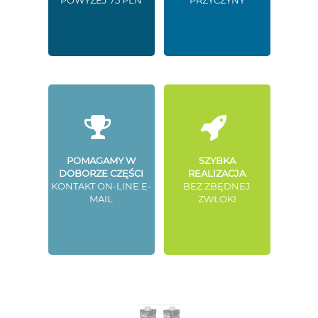
POWYŻEJ 75 PLN
PRZYCZYNY
POMAGAMY W
SZYBKA
DOBORZE CZĘŚCI
REALIZACJA
KONTAKT ON-LINE E-
BEZ ZBĘDNEJ
MAIL
ZWŁOKI