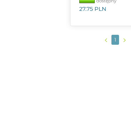
dostępny
27.75
PLN
1