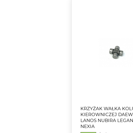
KRZYŻAK WAŁKA KO
KIEROWNICZEJ DAE
LANOS NUBIRA LEGA
NEXIA