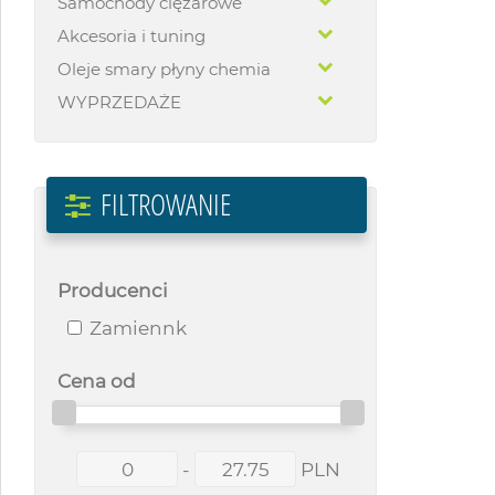
Samochody ciężarowe
Akcesoria i tuning
Oleje smary płyny chemia
WYPRZEDAŻE
FILTROWANIE
Producenci
Zamiennk
Cena od
-
PLN