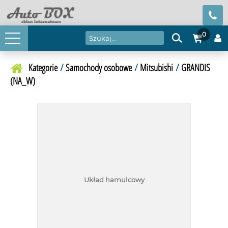
0
Kategorie
/
Samochody osobowe
/
Mitsubishi
/
GRANDIS
(NA_W)
Układ hamulcowy