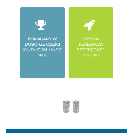
POMAGAMY W
SZYBKA
DOBORZE CZĘŚCI
REALIZACJA
KONTAKT ON-LINE E-
BEZ ZBĘDNEJ
MAIL
ZWŁOKI