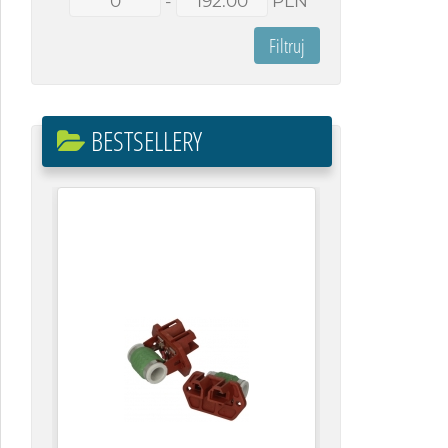
-
PLN
BESTSELLERY