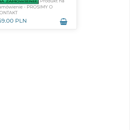
Produkt na
amówienie - PROSIMY O
ONTAKT
59.00
PLN