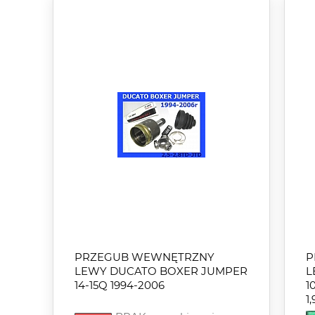
PRZEGUB WEWNĘTRZNY
P
LEWY DUCATO BOXER JUMPER
L
14-15Q 1994-2006
1
1