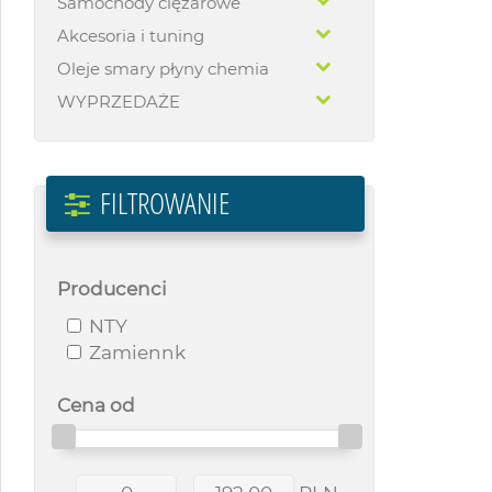
Samochody ciężarowe
Akcesoria i tuning
Oleje smary płyny chemia
WYPRZEDAŻE
FILTROWANIE
Producenci
NTY
Zamiennk
Cena od