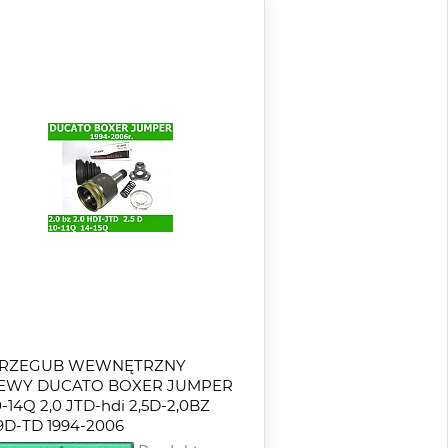
RZEGUB WEWNĘTRZNY
EWY DUCATO BOXER JUMPER
0-14Q 2,0 JTD-hdi 2,5D-2,0BZ
,9D-TD 1994-2006