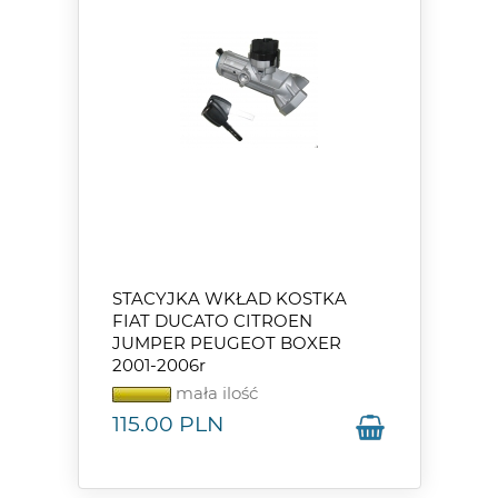
STACYJKA WKŁAD KOSTKA
FIAT DUCATO CITROEN
JUMPER PEUGEOT BOXER
2001-2006r
mała ilość
115.00
PLN