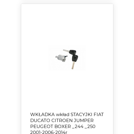
WKŁADKA wkład STACYJKI FIAT
DUCATO CITROEN JUMPER
PEUGEOT BOXER _244 _250
2001-2006-2014r