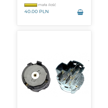
mała ilość
40.00
PLN