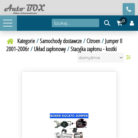
0
Kategorie
/
Samochody dostawcze
/
Citroen
/
Jumper II
2001-2006r
/
Układ zapłonowy
/
Stacyjka zapłonu - kostki