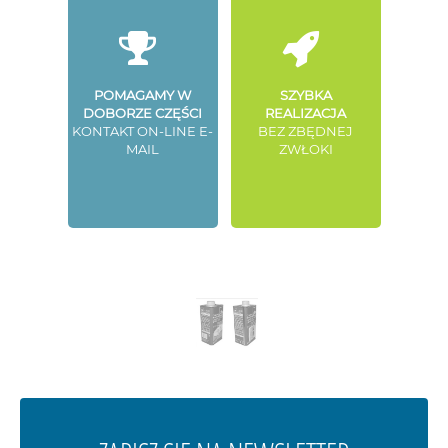
POMAGAMY W
SZYBKA
DOBORZE CZĘŚCI
REALIZACJA
KONTAKT ON-LINE E-
BEZ ZBĘDNEJ
MAIL
ZWŁOKI