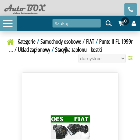
0
Kategorie
/
Samochody osobowe
/
FIAT
/
Punto II FL 1999r
- ...
/
Układ zapłonowy
/
Stacyjka zapłonu - kostki