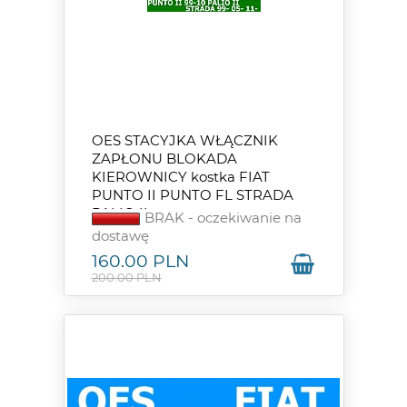
OES STACYJKA WŁĄCZNIK
ZAPŁONU BLOKADA
KIEROWNICY kostka FIAT
PUNTO II PUNTO FL STRADA
PALIO II
BRAK - oczekiwanie na
dostawę
160.00
PLN
200.00 PLN