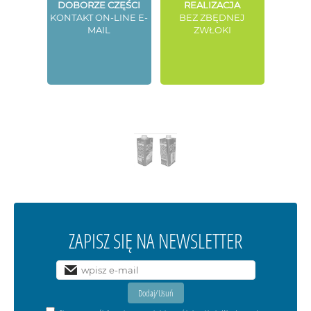
DOBORZE CZĘŚCI
REALIZACJA
KONTAKT ON-LINE E-
BEZ ZBĘDNEJ
MAIL
ZWŁOKI
ZAPISZ SIĘ NA NEWSLETTER