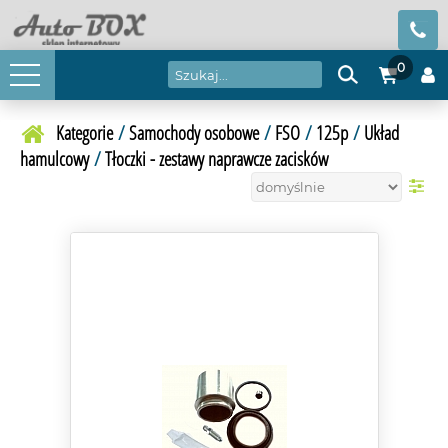
0
Kategorie
/
Samochody osobowe
/
FSO
/
125p
/
Układ
hamulcowy
/
Tłoczki - zestawy naprawcze zacisków