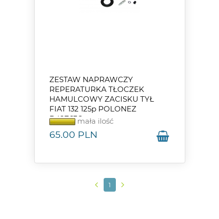
ZESTAW NAPRAWCZY
REPERATURKA TŁOCZEK
HAMULCOWY ZACISKU TYŁ
FIAT 132 125p POLONEZ
D42763C
mała ilość
65.00
PLN
1