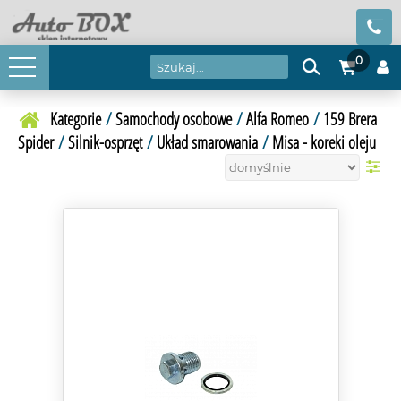
0
Kategorie
/
Samochody osobowe
/
Alfa Romeo
/
159 Brera
Spider
/
Silnik-osprzęt
/
Układ smarowania
/
Misa - koreki oleju