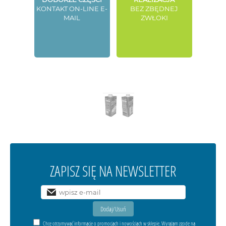
KONTAKT ON-LINE E-
BEZ ZBĘDNEJ
MAIL
ZWŁOKI
ZAPISZ SIĘ NA NEWSLETTER
Chcę otrzymywać informacje o promocjach i nowościach w sklepie. Wyrażam zgodę na