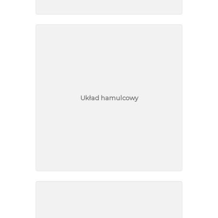
Układ hamulcowy