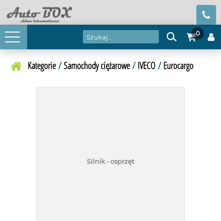
0
Kategorie
/
Samochody ciężarowe
/
IVECO
/
Eurocargo
Silnik - osprzęt