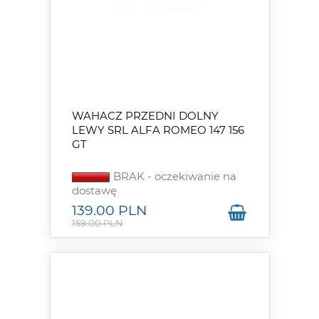
WAHACZ PRZEDNI DOLNY
LEWY SRL ALFA ROMEO 147 156
GT
BRAK - oczekiwanie na
dostawę
139.00
PLN
159.00 PLN