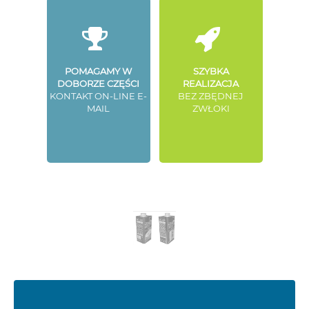
POMAGAMY W
SZYBKA
DOBORZE CZĘŚCI
REALIZACJA
KONTAKT ON-LINE E-
BEZ ZBĘDNEJ
MAIL
ZWŁOKI