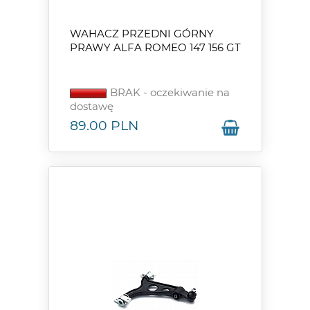
WAHACZ PRZEDNI GÓRNY
PRAWY ALFA ROMEO 147 156 GT
BRAK - oczekiwanie na
dostawę
89.00
PLN