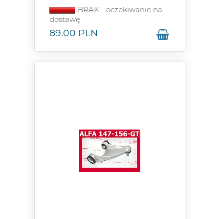
BRAK - oczekiwanie na
dostawę
89.00
PLN