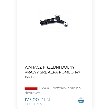
WAHACZ PRZEDNI DOLNY
PRAWY SRL ALFA ROMEO 147
156 GT
BRAK - oczekiwanie na
dostawę
173.00
PLN
189.00 PLN