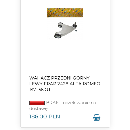
WAHACZ PRZEDNI GÓRNY
LEWY FRAP 2428 ALFA ROMEO
147 156 GT
BRAK - oczekiwanie na
dostawę
186.00
PLN