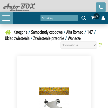
0
Kategorie
/
Samochody osobowe
/
Alfa Romeo
/
147
/
Układ zwieszenia
/
Zawieszenie przednie
/
Wahacze