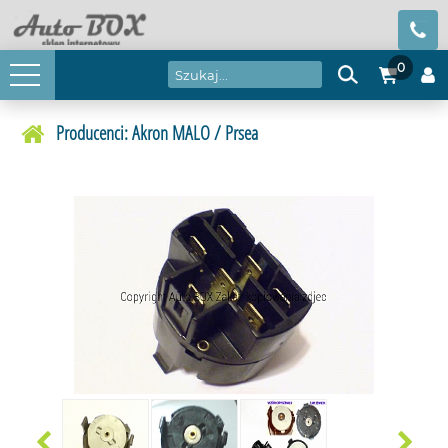
0
Producenci: Akron MALO / Prsea