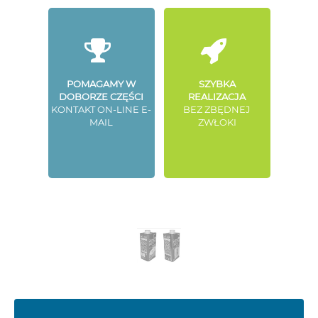
POMAGAMY W
SZYBKA
DOBORZE CZĘŚCI
REALIZACJA
KONTAKT ON-LINE E-
BEZ ZBĘDNEJ
MAIL
ZWŁOKI