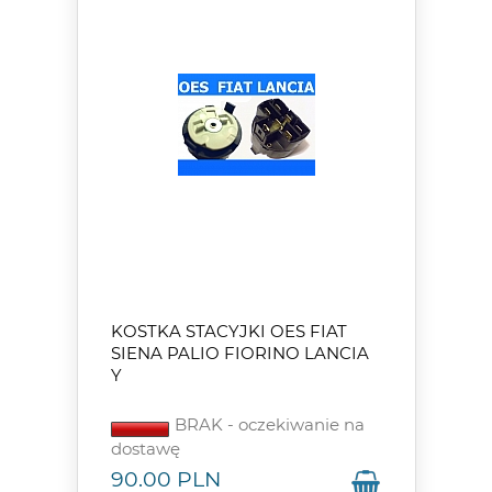
KOSTKA STACYJKI OES FIAT
SIENA PALIO FIORINO LANCIA
Y
BRAK - oczekiwanie na
dostawę
90.00
PLN