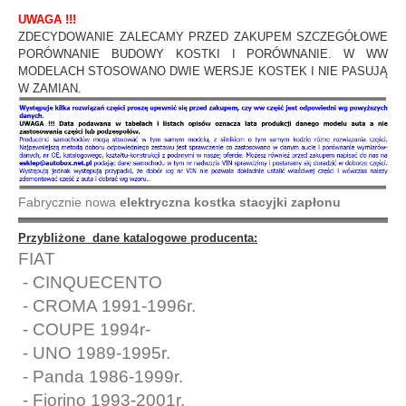
UWAGA !!!
ZDECYDOWANIE ZALECAMY PRZED ZAKUPEM SZCZEGÓŁOWE
PORÓWNANIE BUDOWY KOSTKI I PORÓWNANIE. W WW
MODELACH STOSOWANO DWIE WERSJE KOSTEK I NIE PASUJĄ
W ZAMIAN.
Fabrycznie nowa
elektryczna kostka stacyjki zapłonu
Przybliżone dane katalogowe producenta:
FIAT
- CINQUECENTO
- CROMA 1991-1996r.
- COUPE 1994r-
- UNO 1989-1995r.
- Panda 1986-1999r.
- Fiorino 1993-2001r.