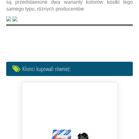
są przedstawione dwa warianty kolorów kostki tego
samego typu, różnych producentów
Klienci kupowali również: