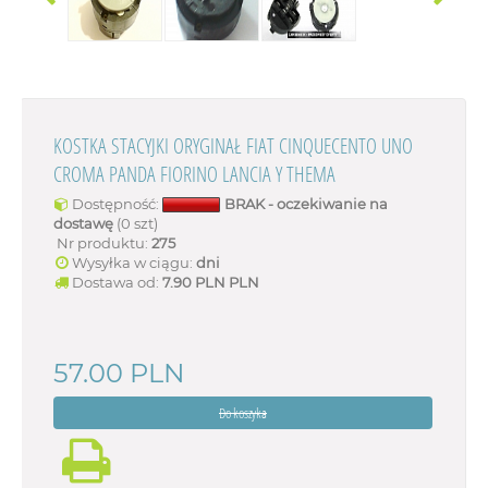
KOSTKA STACYJKI ORYGINAŁ FIAT CINQUECENTO UNO
CROMA PANDA FIORINO LANCIA Y THEMA
Dostępność:
BRAK - oczekiwanie na
dostawę
(0 szt)
Nr produktu:
275
Wysyłka w ciągu:
dni
Dostawa od:
7.90 PLN
PLN
57.00
PLN