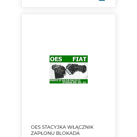
OES STACYJKA WŁĄCZNIK
ZAPŁONU BLOKADA