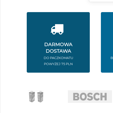
DARMOWA
DOSTAWA
DO PACZKOMATU
B
POWYŻEJ 75 PLN