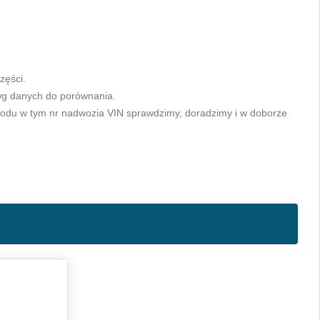
zęści.
wg danych do porównania.
odu w tym nr nadwozia VIN sprawdzimy, doradzimy i w doborze