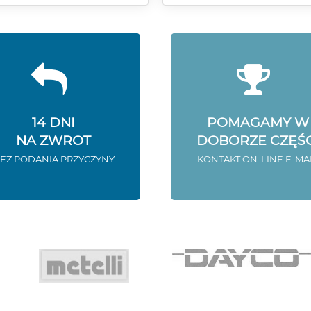
14 DNI
POMAGAMY W
NA ZWROT
DOBORZE CZĘŚC
EZ PODANIA PRZYCZYNY
KONTAKT ON-LINE E-MA