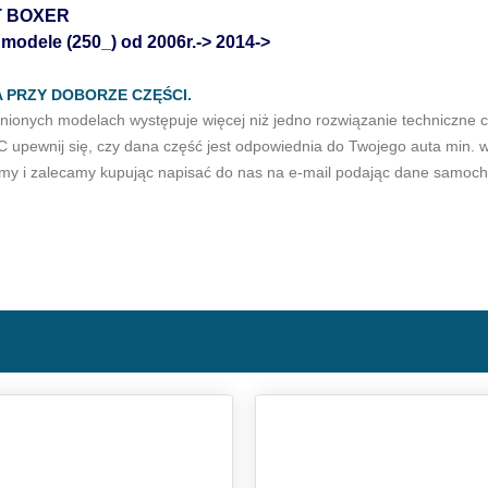
 BOXER
 modele (250_) od
2006r.-> 2014->
 PRZY DOBORZE CZĘŚCI.
ionych modelach występuje więcej niż jedno rozwiązanie techniczne c
upewnij się, czy dana część jest odpowiednia do Twojego auta min. 
y i zalecamy kupując napisać do nas na e-mail podając dane samoch