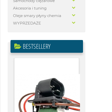
Samochody ciężarowe
Akcesoria i tuning
Oleje smary płyny chemia
WYPRZEDAŻE
BESTSELLERY