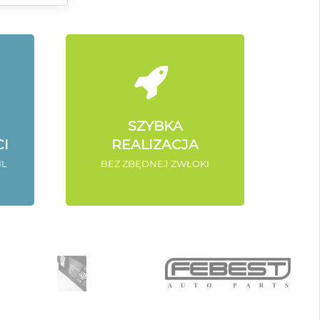
SZYBKA
I
REALIZACJA
IL
BEZ ZBĘDNEJ ZWŁOKI