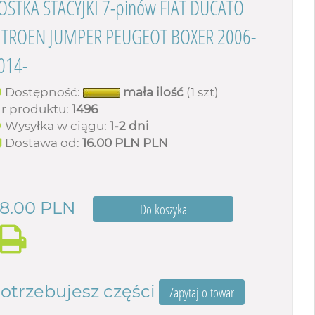
OSTKA STACYJKI 7-pinów FIAT DUCATO
ITROEN JUMPER PEUGEOT BOXER 2006-
014-
Dostępność:
mała ilość
(1 szt)
r produktu:
1496
Wysyłka w ciągu:
1-2 dni
Dostawa od:
16.00 PLN
PLN
8.00
PLN
otrzebujesz części