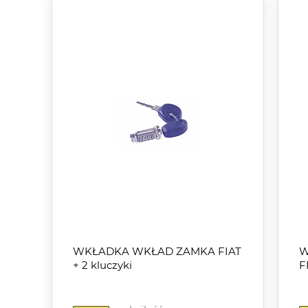
WKŁADKA WKŁAD ZAMKA FIAT
W
+ 2 kluczyki
F