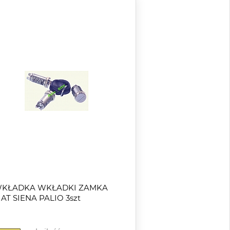
KŁADKA WKŁADKI ZAMKA
IAT SIENA PALIO 3szt