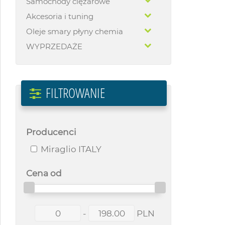
Samochody ciężarowe
Akcesoria i tuning
Oleje smary płyny chemia
WYPRZEDAŻE
FILTROWANIE
Producenci
Miraglio ITALY
Cena od
-
PLN