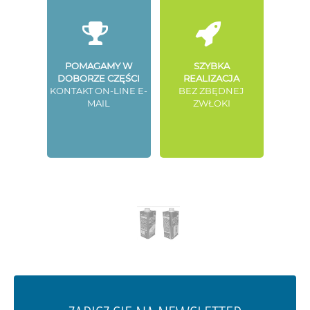
POMAGAMY W
SZYBKA
DOBORZE CZĘŚCI
REALIZACJA
KONTAKT ON-LINE E-
BEZ ZBĘDNEJ
MAIL
ZWŁOKI