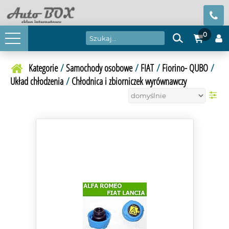
0
Kategorie
/
Samochody osobowe
/
FIAT
/
Fiorino- QUBO
/
Układ chłodzenia
/
Chłodnica i zbiorniczek wyrównawczy