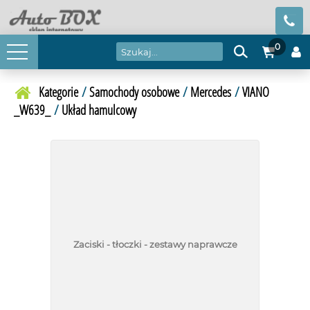
0
Kategorie
/
Samochody osobowe
/
Mercedes
/
VIANO
_W639_
/
Układ hamulcowy
Zaciski - tłoczki - zestawy naprawcze