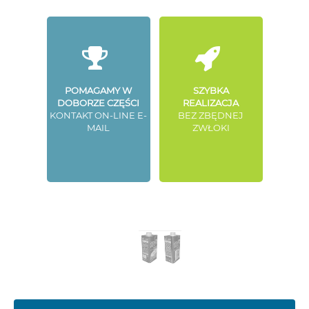
POMAGAMY W
SZYBKA
DOBORZE CZĘŚCI
REALIZACJA
KONTAKT ON-LINE E-
BEZ ZBĘDNEJ
MAIL
ZWŁOKI