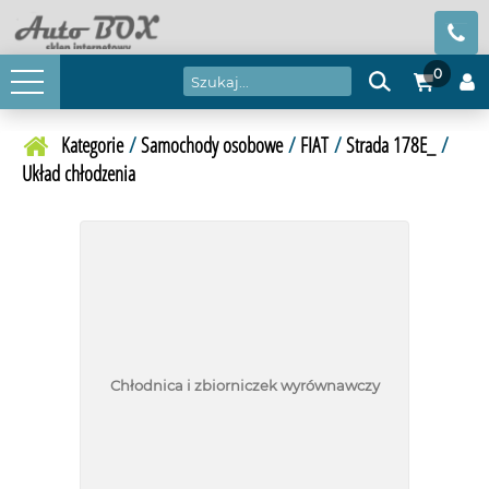
0
Kategorie
/
Samochody osobowe
/
FIAT
/
Strada 178E_
/
Układ chłodzenia
Chłodnica i zbiorniczek wyrównawczy