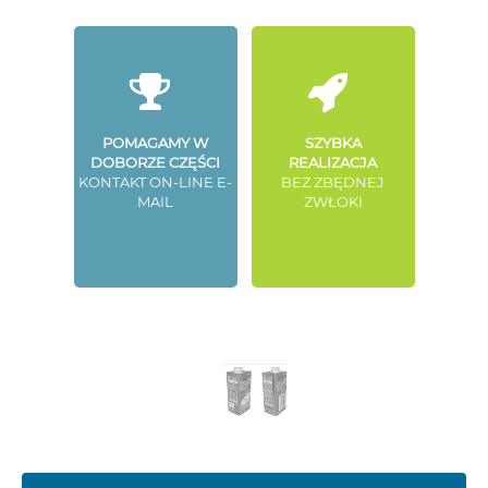
POMAGAMY W
SZYBKA
DOBORZE CZĘŚCI
REALIZACJA
KONTAKT ON-LINE E-
BEZ ZBĘDNEJ
MAIL
ZWŁOKI