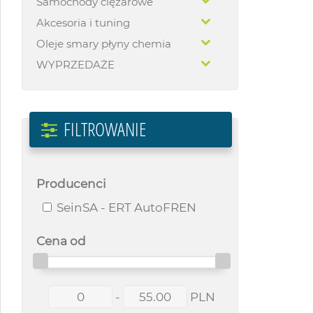
Samochody ciężarowe
Akcesoria i tuning
Oleje smary płyny chemia
WYPRZEDAŻE
FILTROWANIE
Producenci
SeinSA - ERT AutoFREN
Cena od
-
PLN