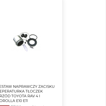
ESTAW NAPRAWCZY ZACISKU
EPERATURKA TŁOCZEK
RZÓD TOYOTA RAV 4 I
OROLLA E10 E11