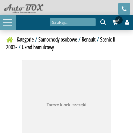
0
Kategorie
/
Samochody osobowe
/
Renault
/
Scenic II
2003-
/
Układ hamulcowy
Tarcze klocki szczęki