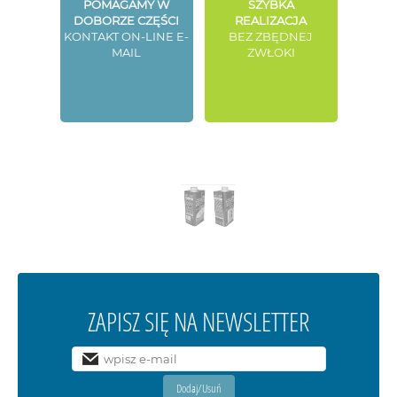
POMAGAMY W
SZYBKA
DOBORZE CZĘŚCI
REALIZACJA
KONTAKT ON-LINE E-
BEZ ZBĘDNEJ
MAIL
ZWŁOKI
ZAPISZ SIĘ NA NEWSLETTER