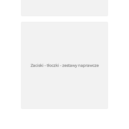
Zaciski - tłoczki - zestawy naprawcze